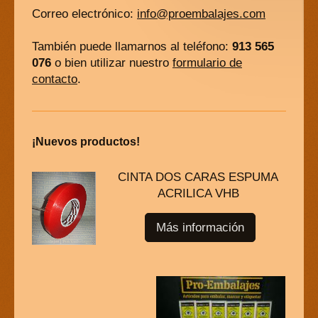
Correo electrónico:
info@proembalajes.com
También puede llamarnos al teléfono:
913 565
076
o bien utilizar nuestro
formulario de
contacto
.
¡Nuevos productos!
CINTA DOS CARAS ESPUMA
ACRILICA VHB
Más información