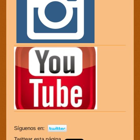
Síguenos en:
Twittear esta página