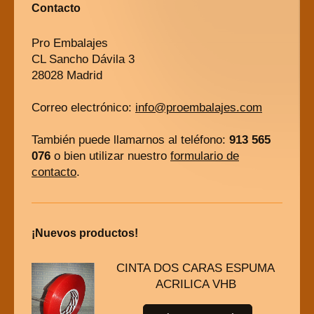
Contacto
Pro Embalajes
CL Sancho Dávila 3
28028 Madrid
Correo electrónico:
info@proembalajes.com
También puede llamarnos al teléfono:
913 565
076
o bien utilizar nuestro
formulario de
contacto
.
¡Nuevos productos!
CINTA DOS CARAS ESPUMA
ACRILICA VHB