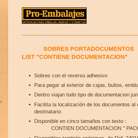
SOBRES PORTADOCUMENTO
LIST "CONTIENE DOCUMENTACION"
Sobres con el reverso adhesivo
Para pegar al exterior de cajas, bultos, embla
Dentro viajan todo tipo de documentacion jun
N
Facilita la localización de los documentos al 
destinatario
Disponible en cinco tamañ
CONTIEN DOCUMENTACION " PACKI