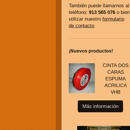
También puede llamarnos al
teléfono:
913 565 076
o bien
utilizar nuestro
formulario
de contacto
.
¡Nuevos productos!
CINTA DOS
CARAS
ESPUMA
ACRILICA
VHB
Más información