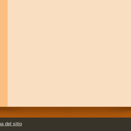
a del sitio