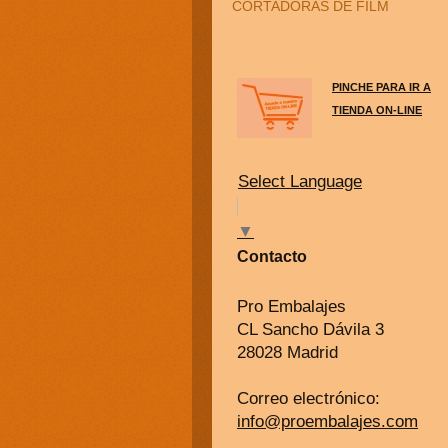
CORTADORAS DE FILM
PINCHE PARA IR A
TIENDA ON-LINE
Select Language
▼
Contacto
Pro Embalajes
CL Sancho Dávila 3
28028 Madrid
Correo electrónico:
info@proembalajes.com