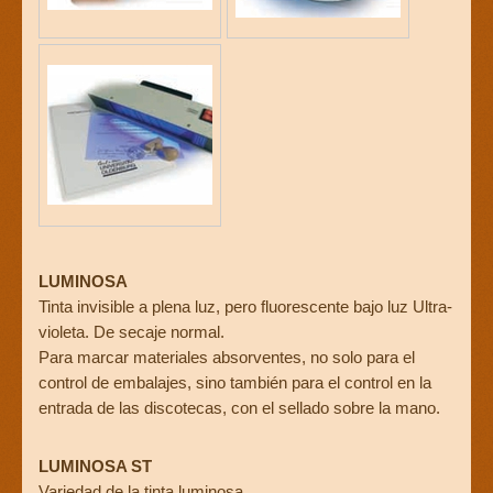
LUMINOSA
Tinta invisible a plena luz, pero fluorescente bajo luz Ultra-
violeta. De secaje normal.
Para marcar materiales absorventes, no solo para el
control de embalajes, sino también para el control en la
entrada de las discotecas, con el sellado sobre la mano.
LUMINOSA ST
Variedad de la tinta luminosa.