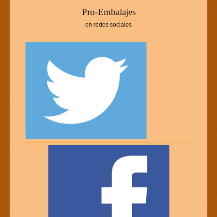
P
ro-Embalajes
en redes sociales