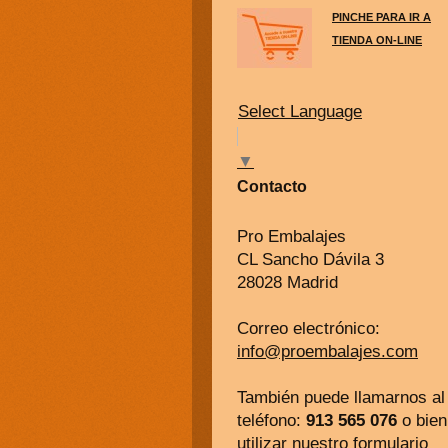
PINCHE PARA IR A
TIENDA ON-LINE
Select Language
▼
Contacto
Pro Embalajes
CL Sancho Dávila 3
28028 Madrid
Correo electrónico:
info@proembalajes.com
También puede llamarnos al
teléfono:
913 565 076
o bien
utilizar nuestro
formulario