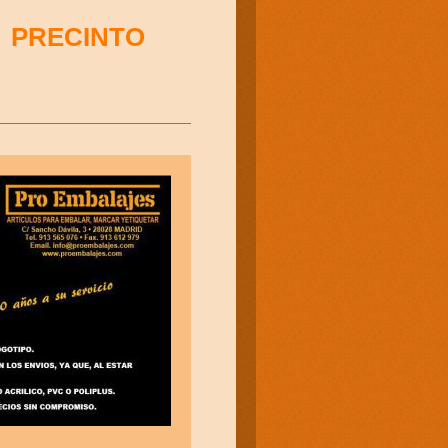
/ PRECINTO