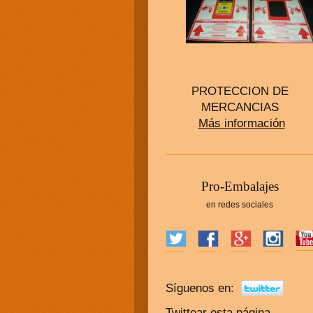
PROTECCION DE
MERCANCIAS
Más información
P
ro-Embalajes
en redes sociales
Síguenos en:
Twittear esta página