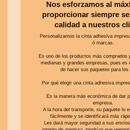
Nos esforzamos al máx
proporcionar siempre se
calidad a nuestros cl
Personalizamos la cinta adhesiva impres
ó marcas.
Es uno de los productos más comprados p
medianas y grandes empresas, pues es 
de hacer sus paquetes para los
Por qué elegir una cinta adhesiva impre
Es la manera más económica de dar pu
empresa.
A la hora del transporte, su paquete lo
fácilmente y se identificará más rápi
Les dará mayor seguridad a sus envíos
intento de apertura, tendrían que reempla