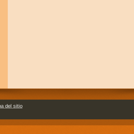
a del sitio