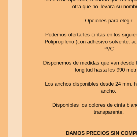
otra que no llevara su nom
Opciones para elegir
Podemos ofertarles cintas en los siguie
Polipropileno (con adhesivo solvente, acr
PVC
Disponemos de medidas que van desde l
longitud hasta los 990 met
Los anchos disponibles desde 24 mm. 
ancho.
Disponibles los colores de cinta bla
transparente.
DAMOS PRECIOS SIN COMP