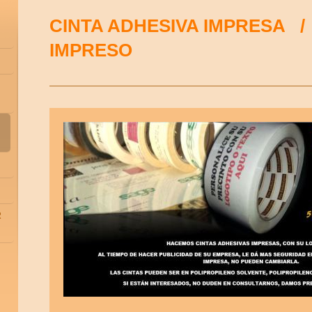
CINTA ADHESIVA IMPRESA 
IMPRESO
R