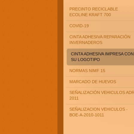
PRECINTO RECICLABLE
ECOLINE KRAFT 700
COVID-19
CINTA ADHESIVA REPARACIÓN
INVERNADEROS
CINTA ADHESIVA IMPRESA CON
SU LOGOTIPO
NORMAS NIMF 15
MARCADO DE HUEVOS
SEÑALIZACIÓN VEHICULOS AD
2011
SEÑALIZACION VEHICULOS -
BOE-A-2010-1011