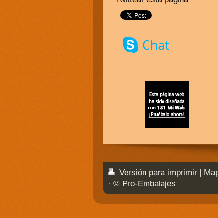
Versión para imprimir
|
Map
· © Pro-Embalajes