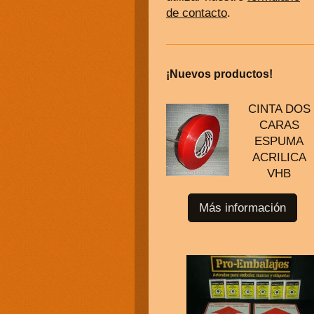
de contacto
.
¡Nuevos productos!
CINTA DOS
CARAS
ESPUMA
ACRILICA
VHB
Más información