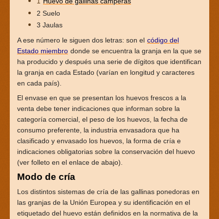
1
Huevo de gallinas camperas
2 Suelo
3 Jaulas
A ese número le siguen dos letras: son el
código del
Estado miembro
donde se encuentra la granja en la que se
ha producido y después una serie de dígitos que identifican
la granja en cada Estado (varían en longitud y caracteres
en cada país).
El envase en que se presentan los huevos frescos a la
venta debe tener indicaciones que informan sobre la
categoría comercial, el peso de los huevos, la fecha de
consumo preferente, la industria envasadora que ha
clasificado y envasado los huevos, la forma de cría e
indicaciones obligatorias sobre la conservación del huevo
(ver folleto en el enlace de abajo).
Modo de cría
Los distintos sistemas de cría de las gallinas ponedoras en
las granjas de la Unión Europea y su identificación en el
etiquetado del huevo están definidos en la normativa de la