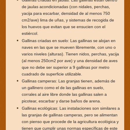
Gallinas criadas en jaulas: Las gallinas están dentro
de jaulas acondicionadas (con nidales, perchas,
yacija para escarbar, densidad de al menos 750
cm2/ave) lima de uñas, y sistemas de recogida de
los huevos que evitan que se ensucien con el
estiércol.
Gallinas criadas en suelo: Las gallinas se alojan en
naves en las que se mueven libremente, con uno o
varios niveles (alturas). Tienen nidos, perchas, yacija
(al menos 250cm2 por ave) y una densidad de aves
que no debe ser superior a 9 gallinas por metro
cuadrado de superficie utilizable.
Gallinas camperas: Las granjas tienen, además de
un gallinero como el de las gallinas en suelo,
corrales al aire libre donde las gallinas salen a
picotear, escarbar y darse baños de arena.
Gallinas ecológicas: Las instalaciones son similares a
las granjas de gallinas camperas, pero se alimentan
con pienso que procede de la agricultura ecológica y
tienen que cumplir unas normas específicas de este