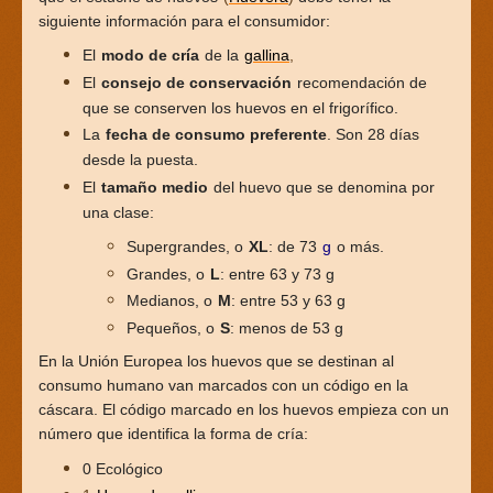
siguiente información para el consumidor:
El
modo de cría
de la
gallina
,
El
consejo de conservación
recomendación de
que se conserven los huevos en el frigorífico.
La
fecha de consumo preferente
. Son 28 días
desde la puesta.
El
tamaño medio
del huevo que se denomina por
una clase:
Supergrandes, o
XL
: de 73
g
o más.
Grandes, o
L
: entre 63 y 73 g
Medianos, o
M
: entre 53 y 63 g
Pequeños, o
S
: menos de 53 g
En la Unión Europea los huevos que se destinan al
consumo humano van marcados con un código en la
cáscara. El código marcado en los huevos empieza con un
número que identifica la forma de cría:
0 Ecológico