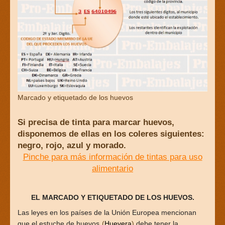
Marcado y etiquetado de los huevos
Si precisa de tinta para marcar huevos,
disponemos de ellas en los coleres siguientes:
negro, rojo, azul y morado.
Pinche para más información de tintas para uso
alimentario
EL MARCADO Y ETIQUETADO DE LOS HUEVOS.
Las leyes en los países de la Unión Europea mencionan
que el estuche de huevos
(
Huevera
)
debe tener la