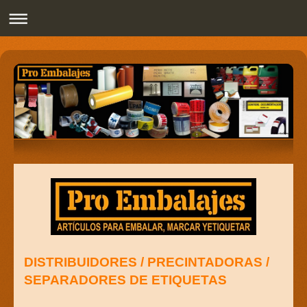
Pro Embalajes
DISTRIBUIDORES / PRECINTADORAS /
SEPARADORES DE ETIQUETAS